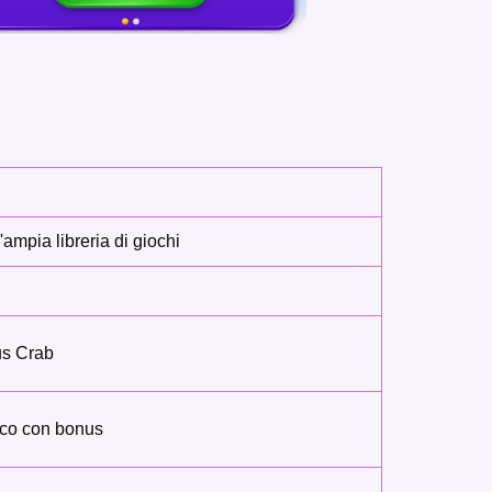
mpia libreria di giochi
nus Crab
ioco con bonus