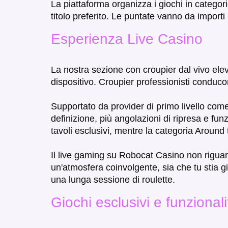
La piattaforma organizza i giochi in catego
titolo preferito. Le puntate vanno da importi m
Esperienza Live Casino
La nostra sezione con croupier dal vivo ele
dispositivo. Croupier professionisti conduco
Supportato da provider di primo livello come
definizione, più angolazioni di ripresa e fun
tavoli esclusivi, mentre la categoria Around 
Il live gaming su Robocat Casino non riguard
un'atmosfera coinvolgente, sia che tu stia 
una lunga sessione di roulette.
Giochi esclusivi e funzional