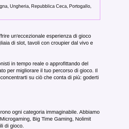
pagna, Ungheria, Repubblica Ceca, Portogallo,
ffrire un'eccezionale esperienza di gioco
ia di slot, tavoli con croupier dal vivo e
nisti in tempo reale o approfittando del
 per migliorare il tuo percorso di gioco. Il
oncentrarti su ciò che conta di più: goderti
 coprono ogni categoria immaginabile. Abbiamo
O, Microgaming, Big Time Gaming, Nolimit
li di gioco.