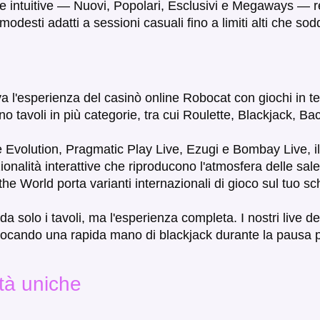
rie intuitive — Nuovi, Popolari, Esclusivi e Megaways — 
odesti adatti a sessioni casuali fino a limiti alti che sodd
va l'esperienza del casinò online Robocat con giochi in t
no tavoli in più categorie, tra cui Roulette, Blackjack, B
 Evolution, Pragmatic Play Live, Ezugi e Bombay Live, il 
zionalità interattive che riproducono l'atmosfera delle sal
the World porta varianti internazionali di gioco sul tuo s
a solo i tavoli, ma l'esperienza completa. I nostri live d
giocando una rapida mano di blackjack durante la pausa 
ità uniche