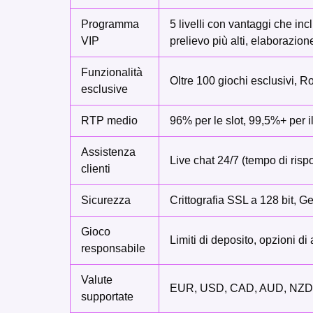
Programma
5 livelli con vantaggi che in
VIP
prelievo più alti, elaborazion
Funzionalità
Oltre 100 giochi esclusivi, R
esclusive
RTP medio
96% per le slot, 99,5%+ per i
Assistenza
Live chat 24/7 (tempo di rispo
clienti
Sicurezza
Crittografia SSL a 128 bit, Ge
Gioco
Limiti di deposito, opzioni di
responsabile
Valute
EUR, USD, CAD, AUD, NZD, BR
supportate