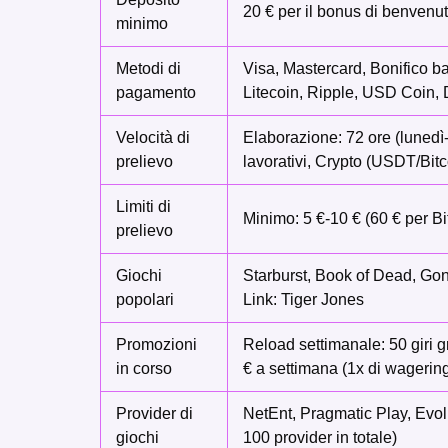
20 € per il bonus di benvenu
minimo
Metodi di
Visa, Mastercard, Bonifico ban
pagamento
Litecoin, Ripple, USD Coin,
Velocità di
Elaborazione: 72 ore (lunedì-v
prelievo
lavorativi, Crypto (USDT/Bit
Limiti di
Minimo: 5 €-10 € (60 € per Bi
prelievo
Giochi
Starburst, Book of Dead, Go
popolari
Link: Tiger Jones
Promozioni
Reload settimanale: 50 giri g
in corso
€ a settimana (1x di wagerin
Provider di
NetEnt, Pragmatic Play, Evo
giochi
100 provider in totale)